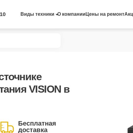
-10
Виды техники
О компании
Цены на ремонт
Ак
сточнике
тания VISION в
Бесплатная
доставка