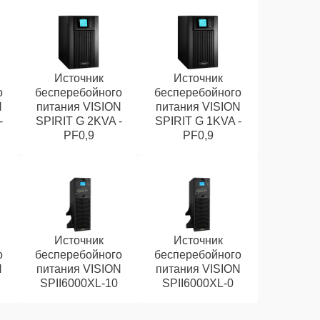
Источник
Источник
о
бесперебойного
бесперебойного
N
питания VISION
питания VISION
-
SPIRIT G 2KVA -
SPIRIT G 1KVA -
PF0,9
PF0,9
Источник
Источник
о
бесперебойного
бесперебойного
N
питания VISION
питания VISION
SPII6000XL-10
SPII6000XL-0