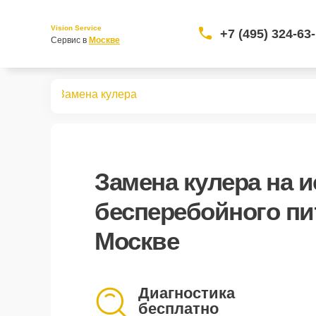
Vision Service
+7 (495) 324-63
Сервис в 
Москве
о питания
Замена кулера
Замена кулера
на и
бесперебойного пи
Москве
Диагностика
бесплатно