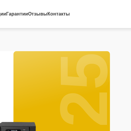
25%
ции
Гарантии
Отзывы
Контакты