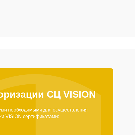
оризации СЦ VISION
еми необходимыми для осуществления
ки VISION сертификатами: