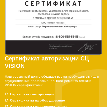
Сертификат авторизации СЦ
VISION
Наш сервисный центр обладает всеми необходимыми для
осуществления профессионального ремонта техники
VISION сертификатами:
Сертификат авторизации
Сертификаты на оборудование
Сертификаты на комплектующие