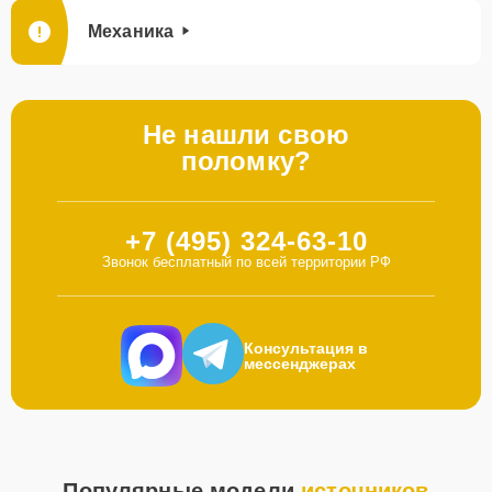
Механика
Не нашли свою
поломку?
+7 (495) 324-63-10
Звонок бесплатный по всей территории РФ
Консультация в
мессенджерах
Популярные модели
источников