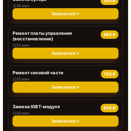
385 ₽
30 мин
Записаться
Ремонт платы управления
985 ₽
(восстановление)
25 мин
Записаться
Ремонт силовой части
735 ₽
25 мин
Записаться
Замена IGBT-модуля
635 ₽
20 мин
Записаться