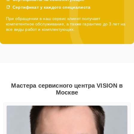
Сертификат у каждого специалиста
При обращении в наш сервис клиент получает
компетентное обслуживание, а также гарантию до 3 лет на
все виды работ и комплектующих.
Мастера сервисного центра VISION в
Москве