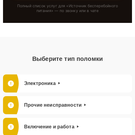
Полный список услуг для «
Источник бесперебойного
питания
» — по звонку или в чате
Выберите тип поломки
Электроника
Прочие неисправности
Включение и работа