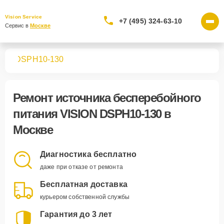
Vision Service
+7 (495) 324-63-10
Сервис в 
Москве
ния
DSPH10-130
Ремонт
источника бесперебойного
питания VISION DSPH10-130
в
Москве
Диагностика бесплатно
даже при отказе от ремонта
Бесплатная доставка
курьером собственной службы
Гарантия до 3 лет