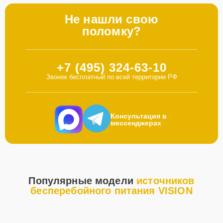
Не нашли свою
поломку?
+7 (495) 324-63-10
Звонок бесплатный по всей территории РФ
Консультация в
мессенджерах
Популярные модели
источников
бесперебойного питания VISION