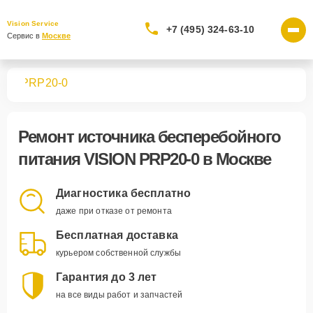
Vision Service
+7 (495) 324-63-10
Сервис в 
Москве
ния
PRP20-0
Ремонт
источника бесперебойного
питания VISION PRP20-0
в Москве
Диагностика бесплатно
даже при отказе от ремонта
Бесплатная доставка
курьером собственной службы
Гарантия до 3 лет
на все виды работ и запчастей