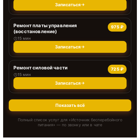
Записаться
Ремонт платы управления
975 ₽
(восстановление)
15 мин
Записаться
Ремонт силовой части
725 ₽
15 мин
Записаться
Показать всё
Полный список услуг для «
Источник бесперебойного
питания
» — по звонку или в чате