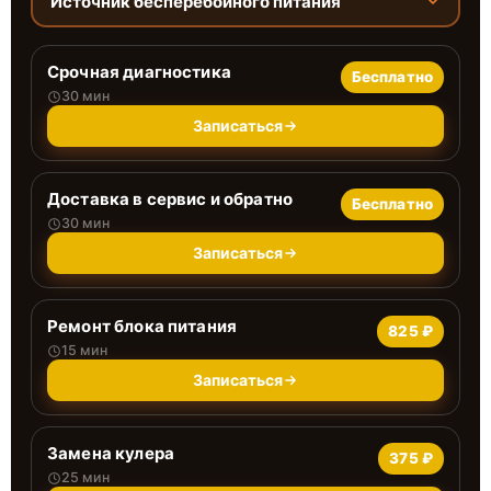
Источник бесперебойного питания
Срочная диагностика
Бесплатно
30 мин
Записаться
Доставка в сервис и обратно
Бесплатно
30 мин
Записаться
Ремонт блока питания
825 ₽
15 мин
Записаться
Замена кулера
375 ₽
25 мин