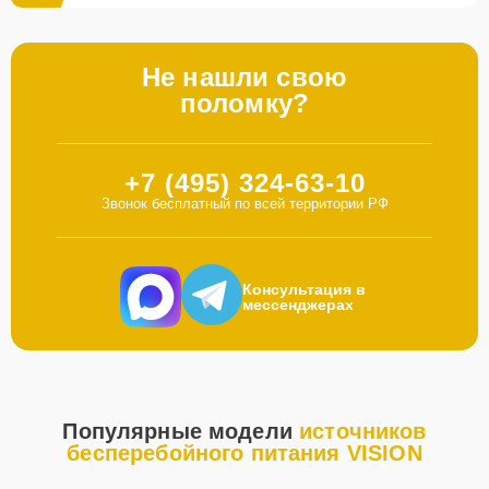
Не нашли свою
поломку?
+7 (495) 324-63-10
Звонок бесплатный по всей территории РФ
Консультация в
мессенджерах
Популярные модели
источников
бесперебойного питания VISION