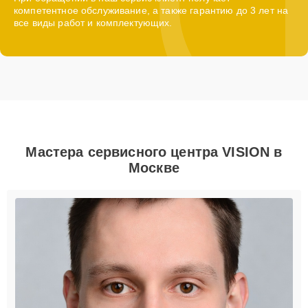
компетентное обслуживание, а также гарантию до 3 лет на
все виды работ и комплектующих.
Мастера сервисного центра VISION в
Москве