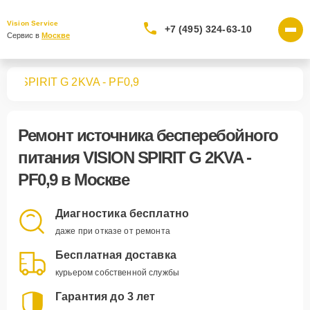
Vision Service
+7 (495) 324-63-10
Сервис в 
Москве
ния
SPIRIT G 2KVA - PF0,9
Ремонт
источника бесперебойного
питания VISION SPIRIT G 2KVA -
PF0,9
в Москве
Диагностика бесплатно
даже при отказе от ремонта
Бесплатная доставка
курьером собственной службы
Гарантия до 3 лет