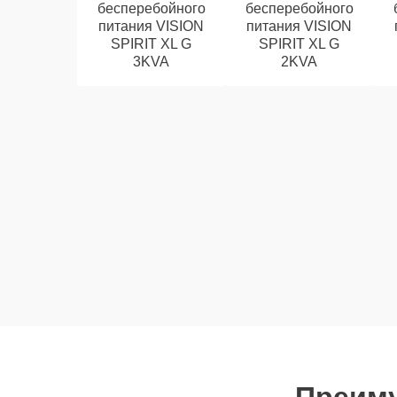
бесперебойного
бесперебойного
питания VISION
питания VISION
SPIRIT XL G
SPIRIT XL G
3KVA
2KVA