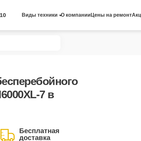
-10
Виды техники
О компании
Цены на ремонт
Ак
бесперебойного
I6000XL-7
в
Бесплатная
доставка