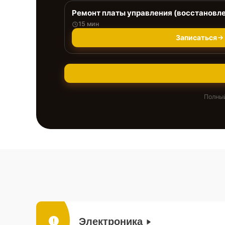
Ремонт платы управления (восстановл
15 мин
Записаться
Полный
Электроника