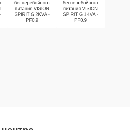
о
бесперебойного
бесперебойного
N
питания VISION
питания VISION
-
SPIRIT G 2KVA -
SPIRIT G 1KVA -
PF0,9
PF0,9