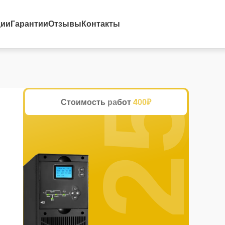
25%
ции
Гарантии
Отзывы
Контакты
Стоимость работ
400₽