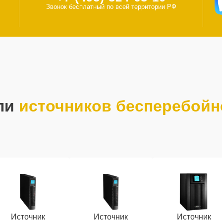
Звонок бесплатный по всей территории РФ
ли
источников бесперебойн
Источник
Источник
Источник