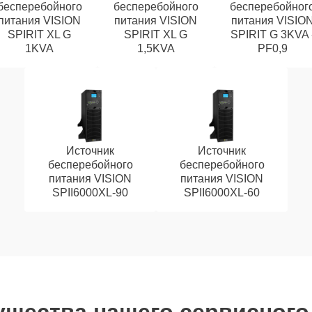
бесперебойного
бесперебойного
бесперебойног
питания VISION
питания VISION
питания VISIO
SPIRIT XL G
SPIRIT XL G
SPIRIT G 3KVA 
1KVA
1,5KVA
PF0,9
Источник
Источник
бесперебойного
бесперебойного
питания VISION
питания VISION
SPII6000XL-90
SPII6000XL-60