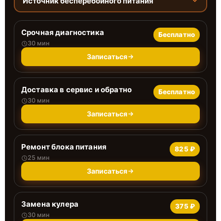
Источник бесперебойного питания
Срочная диагностика
Бесплатно
30 мин
Записаться
Доставка в сервис и обратно
Бесплатно
30 мин
Записаться
Ремонт блока питания
825 ₽
25 мин
Записаться
Замена кулера
375 ₽
30 мин