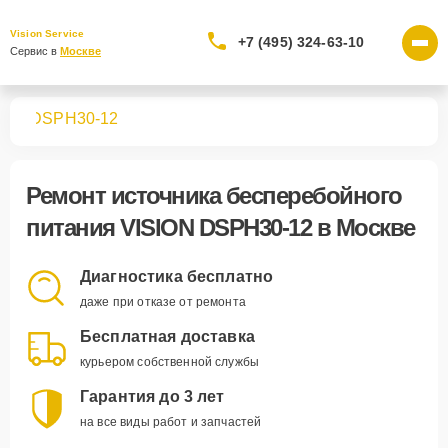
Vision Service
+7 (495) 324-63-10
Сервис в 
Москве
ния
DSPH30-12
Ремонт
источника бесперебойного
питания VISION DSPH30-12
в Москве
Диагностика бесплатно
даже при отказе от ремонта
Бесплатная доставка
курьером собственной службы
Гарантия до 3 лет
на все виды работ и запчастей