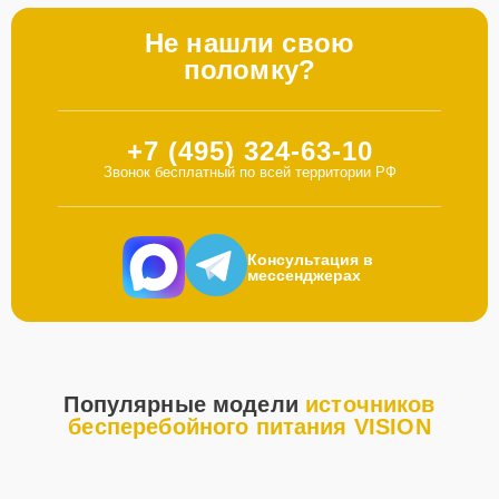
Не нашли свою
поломку?
+7 (495) 324-63-10
Звонок бесплатный по всей территории РФ
Консультация в
мессенджерах
Популярные модели
источников
бесперебойного питания VISION