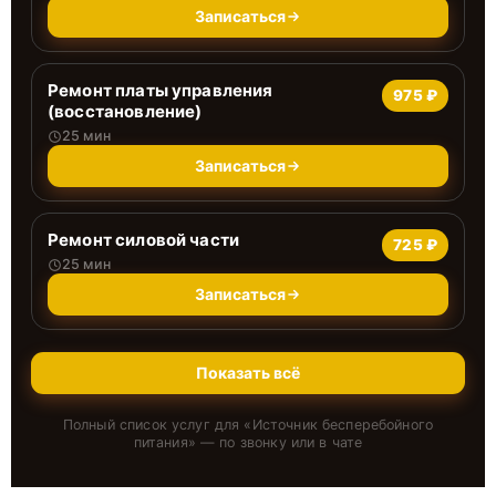
Записаться
Ремонт платы управления
975 ₽
(восстановление)
25 мин
Записаться
Ремонт силовой части
725 ₽
25 мин
Записаться
Показать всё
Полный список услуг для «
Источник бесперебойного
питания
» — по звонку или в чате