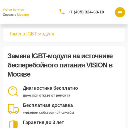
Vision Service
+7 (495) 324-63-10
Сервис в 
Москве
ния
Замена IGBT-модуля
Замена IGBT-модуля
на источнике
бесперебойного питания VISION в
Москве
Диагностика бесплатно
даже при отказе от ремонта
Бесплатная доставка
курьером собственной службы
Гарантия до 3 лет