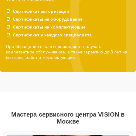
Сертификат авторизации
Сертификаты на оборудование
Сертификаты на комплектующие
Сертификат у каждого специалиста
При обращении в наш сервис клиент получает
компетентное обслуживание, а также гарантию до 3 лет на
все виды работ и комплектующих.
Мастера сервисного центра VISION в
Москве