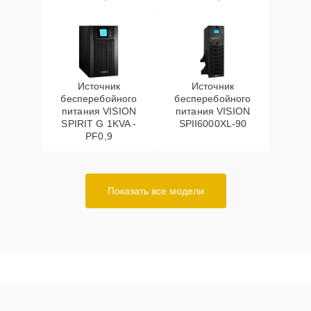
Источник
Источник
бесперебойного
бесперебойного
питания VISION
питания VISION
SPIRIT G 1KVA -
SPII6000XL-90
PF0,9
Показать все модели