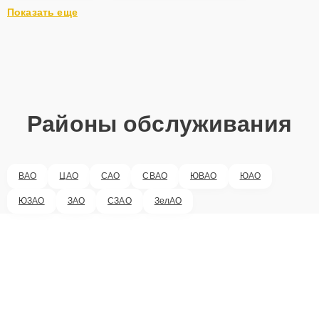
Показать еще
Районы обслуживания
ВАО
ЦАО
САО
СВАО
ЮВАО
ЮАО
ЮЗАО
ЗАО
СЗАО
ЗелАО