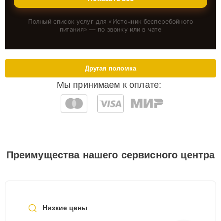
Полный список услуг для «
Источник бесперебойного
питания
» — по звонку или в чате
Другая поломка
Мы принимаем к оплате:
Преимущества нашего сервисного центра
Низкие цены