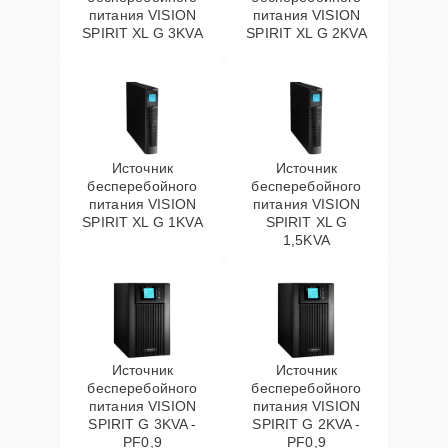
питания VISION
питания VISION
SPIRIT XL G 3KVA
SPIRIT XL G 2KVA
Источник
Источник
бесперебойного
бесперебойного
питания VISION
питания VISION
SPIRIT XL G 1KVA
SPIRIT XL G
1,5KVA
Источник
Источник
бесперебойного
бесперебойного
питания VISION
питания VISION
SPIRIT G 3KVA -
SPIRIT G 2KVA -
PF0,9
PF0,9