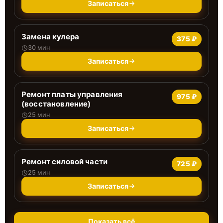
Записаться
Замена кулера
375 ₽
30 мин
Записаться
Ремонт платы управления
975 ₽
(восстановление)
25 мин
Записаться
Ремонт силовой части
725 ₽
25 мин
Записаться
Показать всё