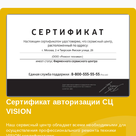
Сертификат авторизации СЦ
VISION
Наш сервисный центр обладает всеми необходимыми для
осуществления профессионального ремонта техники
VISION сертификатами: