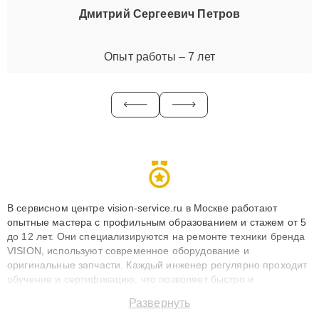
Дмитрий Сергеевич Петров
Опыт работы – 7 лет
В сервисном центре vision-service.ru в Москве работают
опытные мастера с профильным образованием и стажем от 5
до 12 лет. Они специализируются на ремонте техники бренда
VISION, используют современное оборудование и
оригинальные запчасти. Каждый инженер регулярно проходит
обучение и сертификацию, что позволяет быстро и
точноdiagnostikировать поломки и восстанавливать технику с
Развернуть
сохранением гарантии до 3 лет. Наши мастера решают