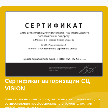
Сертификат авторизации СЦ
VISION
Наш сервисный центр обладает всеми необходимыми для
осуществления профессионального ремонта техники
VISION сертификатами: