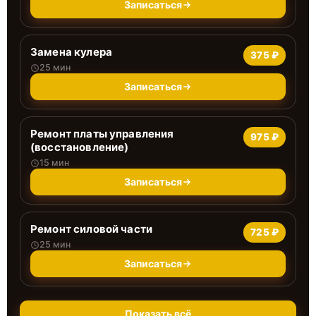
Записаться
Замена кулера
375 ₽
25 мин
Записаться
Ремонт платы управления
975 ₽
(восстановление)
15 мин
Записаться
Ремонт силовой части
725 ₽
25 мин
Записаться
Показать всё