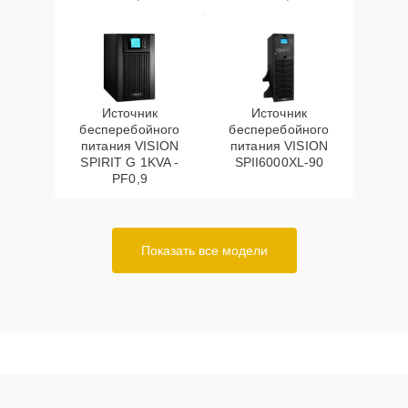
Источник
Источник
бесперебойного
бесперебойного
питания VISION
питания VISION
SPIRIT G 1KVA -
SPII6000XL-90
PF0,9
Показать все модели