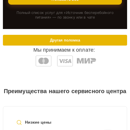
Полный список услуг для «
Источник бесперебойного
питания
» — по звонку или в чате
Другая поломка
Мы принимаем к оплате:
Преимущества нашего сервисного центра
Низкие цены