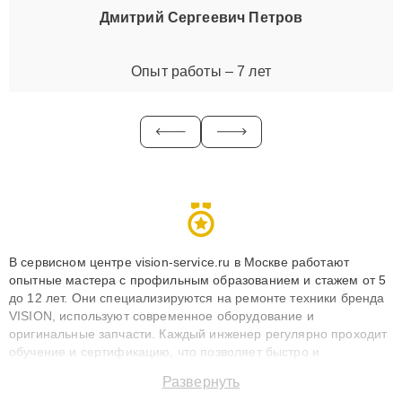
Дмитрий Сергеевич Петров
Опыт работы – 7 лет
В сервисном центре vision-service.ru в Москве работают
опытные мастера с профильным образованием и стажем от 5
до 12 лет. Они специализируются на ремонте техники бренда
VISION, используют современное оборудование и
оригинальные запчасти. Каждый инженер регулярно проходит
обучение и сертификацию, что позволяет быстро и
точноdiagnostikировать поломки и восстанавливать технику с
Развернуть
сохранением гарантии до 3 лет. Наши мастера решают