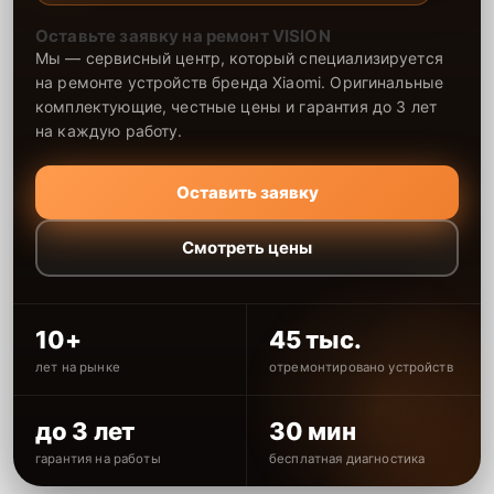
Оставьте заявку на ремонт VISION
Мы — сервисный центр, который специализируется
на ремонте устройств бренда Xiaomi. Оригинальные
комплектующие, честные цены и гарантия до 3 лет
на каждую работу.
Оставить заявку
Смотреть цены
10+
45 тыс.
лет на рынке
отремонтировано устройств
до 3 лет
30 мин
гарантия на работы
бесплатная диагностика