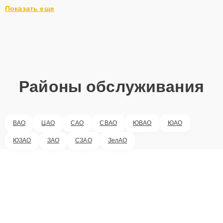
Показать еще
Районы обслуживания
ВАО
ЦАО
САО
СВАО
ЮВАО
ЮАО
ЮЗАО
ЗАО
СЗАО
ЗелАО