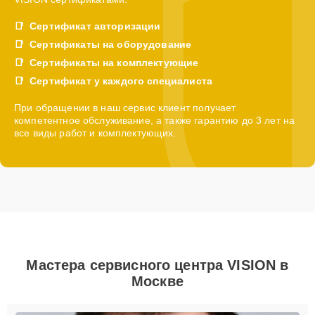
Сертификат авторизации
Сертификаты на оборудование
Сертификаты на комплектующие
Сертификат у каждого специалиста
При обращении в наш сервис клиент получает
компетентное обслуживание, а также гарантию до 3 лет на
все виды работ и комплектующих.
Мастера сервисного центра VISION в
Москве