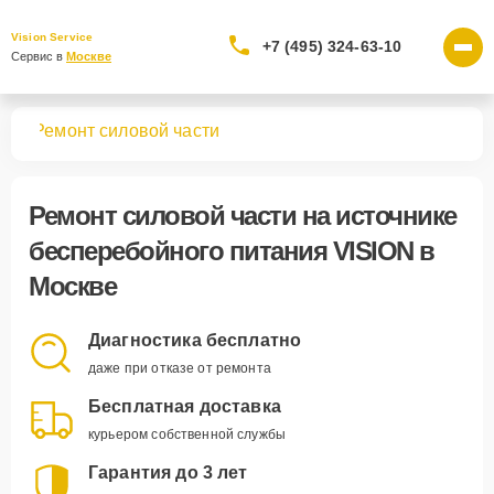
Vision Service
+7 (495) 324-63-10
Сервис в 
Москве
ния
Ремонт силовой части
Ремонт силовой части
на источнике
бесперебойного питания VISION в
Москве
Диагностика бесплатно
даже при отказе от ремонта
Бесплатная доставка
курьером собственной службы
Гарантия до 3 лет