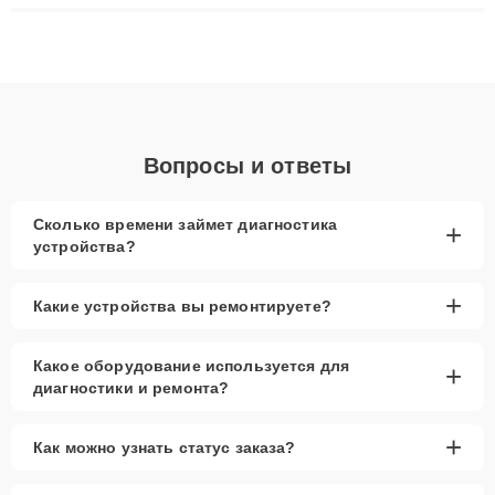
ремонта после залития и восстановления данных. Благодаря
высокой квалификации и ответственному подходу клиенты
получают быстрый, качественный ремонт и понятные
объяснения по результатам диагностики.
Вопросы и ответы
Сколько времени займет диагностика
+
устройства?
+
Какие устройства вы ремонтируете?
Какое оборудование используется для
+
диагностики и ремонта?
+
Как можно узнать статус заказа?