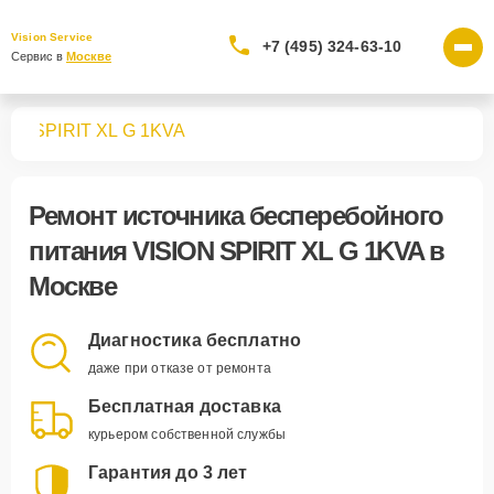
Vision Service
+7 (495) 324-63-10
Сервис в 
Москве
ния
SPIRIT XL G 1KVA
Ремонт
источника бесперебойного
питания VISION SPIRIT XL G 1KVA
в
Москве
Диагностика бесплатно
даже при отказе от ремонта
Бесплатная доставка
курьером собственной службы
Гарантия до 3 лет