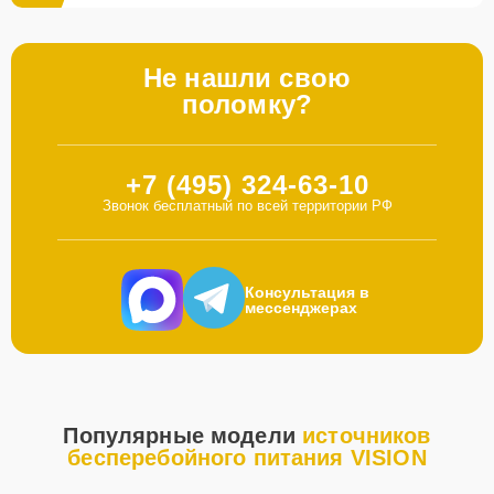
Не нашли свою
поломку?
+7 (495) 324-63-10
Звонок бесплатный по всей территории РФ
Консультация в
мессенджерах
Популярные модели
источников
бесперебойного питания VISION