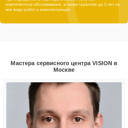
компетентное обслуживание, а также гарантию до 3 лет на
все виды работ и комплектующих.
Мастера сервисного центра VISION в
Москве