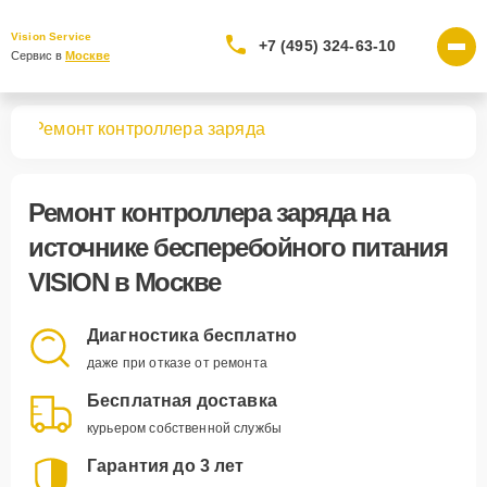
Vision Service
+7 (495) 324-63-10
Сервис в 
Москве
ния
Ремонт контроллера заряда
Ремонт контроллера заряда
на
источнике бесперебойного питания
VISION в Москве
Диагностика бесплатно
даже при отказе от ремонта
Бесплатная доставка
курьером собственной службы
Гарантия до 3 лет