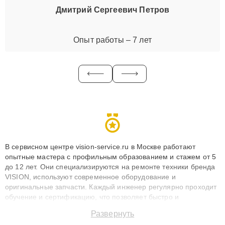
Дмитрий Сергеевич Петров
Опыт работы – 7 лет
В сервисном центре vision-service.ru в Москве работают
опытные мастера с профильным образованием и стажем от 5
до 12 лет. Они специализируются на ремонте техники бренда
VISION, используют современное оборудование и
оригинальные запчасти. Каждый инженер регулярно проходит
обучение и сертификацию, что позволяет быстро и
точноdiagnostikировать поломки и восстанавливать технику с
Развернуть
сохранением гарантии до 3 лет. Наши мастера решают