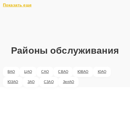
Показать еще
Районы обслуживания
ВАО
ЦАО
САО
СВАО
ЮВАО
ЮАО
ЮЗАО
ЗАО
СЗАО
ЗелАО