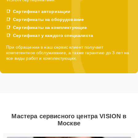
Сертификат авторизации
Сертификаты на оборудование
Сертификаты на комплектующие
Сертификат у каждого специалиста
При обращении в наш сервис клиент получает
компетентное обслуживание, а также гарантию до 3 лет на
все виды работ и комплектующих.
Мастера сервисного центра VISION в
Москве