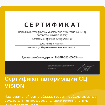
Сертификат авторизации СЦ
VISION
Наш сервисный центр обладает всеми необходимыми для
осуществления профессионального ремонта техники
VISION сертификатами: