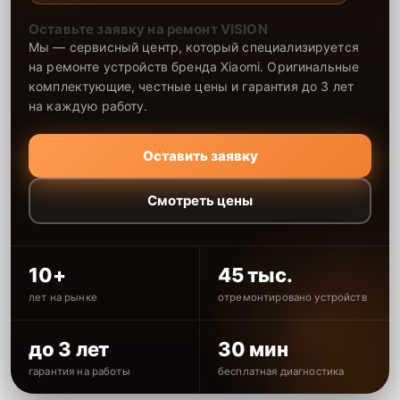
Оставьте заявку на ремонт VISION
Мы — сервисный центр, который специализируется
на ремонте устройств бренда Xiaomi. Оригинальные
комплектующие, честные цены и гарантия до 3 лет
на каждую работу.
Оставить заявку
Смотреть цены
10+
45 тыс.
лет на рынке
отремонтировано устройств
до 3 лет
30 мин
гарантия на работы
бесплатная диагностика