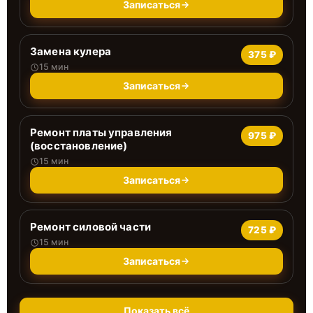
Записаться
Замена кулера
375 ₽
15 мин
Записаться
Ремонт платы управления
975 ₽
(восстановление)
15 мин
Записаться
Ремонт силовой части
725 ₽
15 мин
Записаться
Показать всё