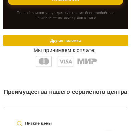
Полный список услуг для «
Источник бесперебойного
питания
» — по звонку или в чате
Другая поломка
Мы принимаем к оплате:
Преимущества нашего сервисного центра
Низкие цены