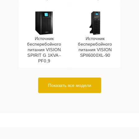
Источник
Источник
бесперебойного
бесперебойного
питания VISION
питания VISION
SPIRIT G 1KVA -
SPII6000XL-90
PF0,9
Показать все модели