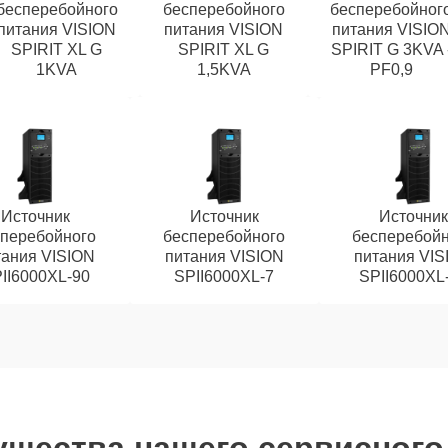
бесперебойного
бесперебойного
бесперебойног
питания VISION
питания VISION
питания VISIO
SPIRIT XL G
SPIRIT XL G
SPIRIT G 3KVA 
1KVA
1,5KVA
PF0,9
Источник
Источник
Источник
сперебойного
бесперебойного
бесперебойн
тания VISION
питания VISION
питания VIS
II6000XL-90
SPII6000XL-7
SPII6000XL