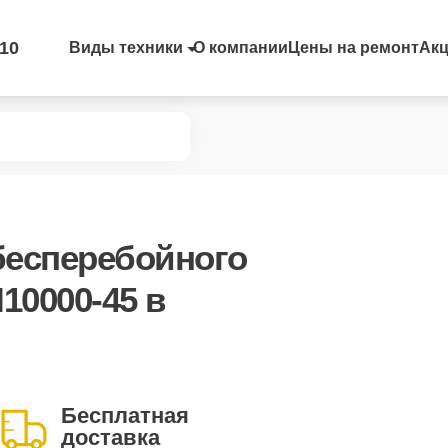
-10
Виды техники
О компании
Цены на ремонт
Ак
бесперебойного
I10000-45
в
Бесплатная
доставка