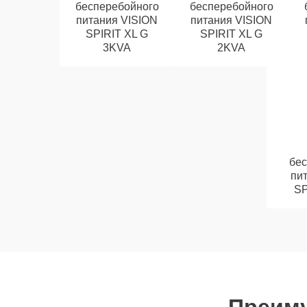
бесперебойного
бесперебойного
питания VISION
питания VISION
SPIRIT XL G
SPIRIT XL G
3KVA
2KVA
бе
пи
SP