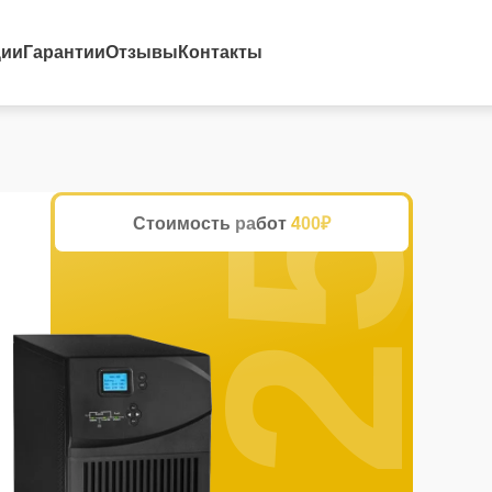
25%
ции
Гарантии
Отзывы
Контакты
Стоимость работ
400₽