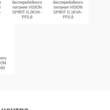
о
бесперебойного
бесперебойного
N
питания VISION
питания VISION
-
SPIRIT G 2KVA -
SPIRIT G 1KVA -
PF0,9
PF0,9
ого
ION
-60