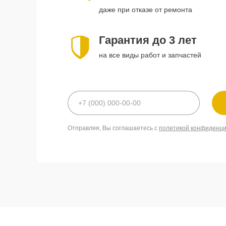
даже при отказе от ремонта
Гарантия до 3 лет
на все виды работ и запчастей
Отправляя, Вы соглашаетесь с
политикой конфиденц