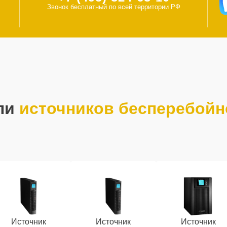
Звонок бесплатный по всей территории РФ
ли
источников бесперебойн
Источник
Источник
Источник