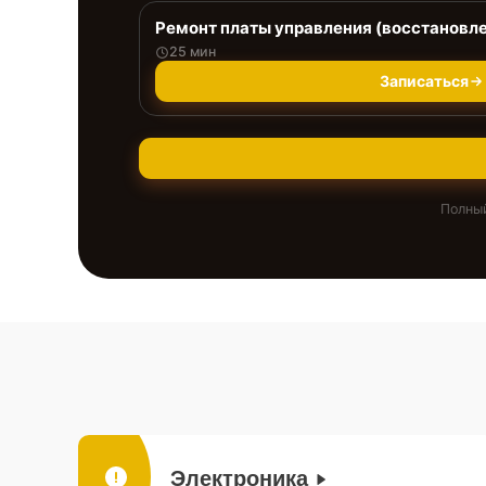
Ремонт платы управления (восстановл
25 мин
Записаться
Полный
Электроника